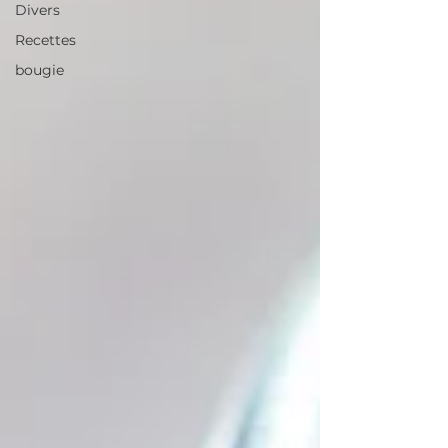
Divers
Recettes
bougie