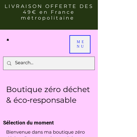
LIVRAISON OFFERTE DES
49€ en France
métropolitaine
ME
NU
Boutique zéro déchet
& éco‑responsable
Sélection du moment
Bienvenue dans ma boutique zéro