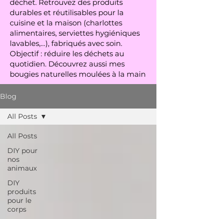
déchet. Retrouvez des produits
durables et réutilisables pour la
cuisine et la maison (charlottes
alimentaires, serviettes hygiéniques
lavables,…), fabriqués avec soin.
Objectif : réduire les déchets au
quotidien. Découvrez aussi mes
bougies naturelles moulées à la main
Blog
All Posts
All Posts
DIY pour
nos
animaux
DIY
produits
pour le
corps