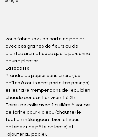
bougie
vous fabriquez une carte en papier 
avec des graines de fleurs ou de 
plantes aromatiques que la personne 
pourra planter.
La recette : 
Prendre du papier sans encre (les 
boîtes à œufs sont parfaites pour ça) 
et les faire tremper dans de l'eau bien 
chaude pendant environ 1 à 2h.
Faire une colle avec 1 cuillère à soupe 
de farine pour 4 d'eau (chauffer le 
tout en mélangeant bien et vous 
obtenez une pâte collante) et 
l'ajouter au papier.