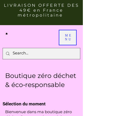
LIVRAISON OFFERTE DES
49€ en France
métropolitaine
ME
NU
Boutique zéro déchet
& éco‑responsable
Sélection du moment
Bienvenue dans ma boutique zéro