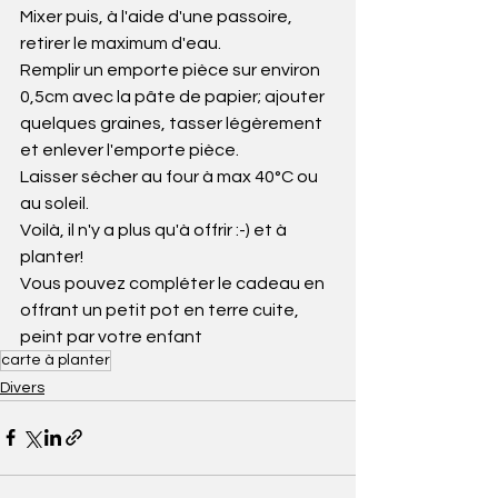
Mixer puis, à l'aide d'une passoire, 
retirer le maximum d'eau. 
Remplir un emporte pièce sur environ 
0,5cm avec la pâte de papier; ajouter 
quelques graines, tasser légèrement 
et enlever l'emporte pièce.
Laisser sécher au four à max 40°C ou 
au soleil.
Voilà, il n'y a plus qu'à offrir :-) et à 
planter!
Vous pouvez compléter le cadeau en 
offrant un petit pot en terre cuite, 
peint par votre enfant
carte à planter
Divers