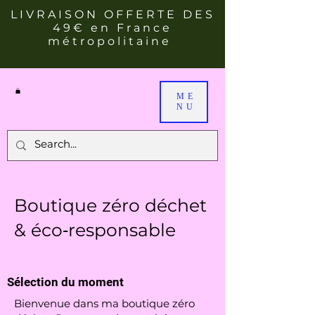
LIVRAISON OFFERTE DES
49€ en France
métropolitaine
ME
NU
Boutique zéro déchet
& éco‑responsable
Sélection du moment
Bienvenue dans ma boutique zéro