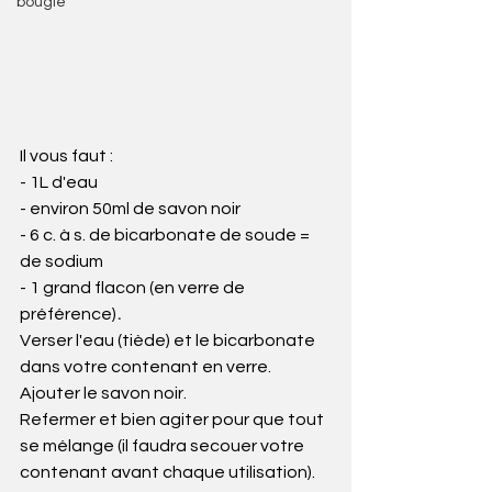
bougie
Il vous faut :
- 1L d'eau
- environ 50ml de savon noir
- 6 c. à s. de bicarbonate de soude = 
de sodium
- 1 grand flacon (en verre de 
préférence) 
.
Verser l'eau (tiède) et le bicarbonate 
dans votre contenant en verre.
Ajouter le savon noir.
Refermer et bien agiter pour que tout 
se mélange (il faudra secouer votre 
contenant avant chaque utilisation).