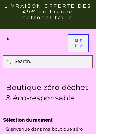
LIVRAISON OFFERTE DES
49€ en France
métropolitaine
ME
NU
Boutique zéro déchet
& éco‑responsable
Sélection du moment
Bienvenue dans ma boutique zéro