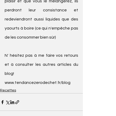
plaisir et que vous le mélangerez, ils 
perdront leur consistance et 
redeviendront aussi liquides que des 
yaourts à boire (ce qui n'empêche pas 
de les consommer bien sûr)
N' hésitez pas à me faire vos retours 
et à consulter les autres articles du 
blog!
www.tendancezerodechet.fr/blog
Recettes