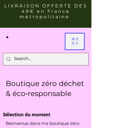
LIVRAISON OFFERTE DES
49€ en France
métropolitaine
ME
NU
Boutique zéro déchet
& éco‑responsable
Sélection du moment
Bienvenue dans ma boutique zéro