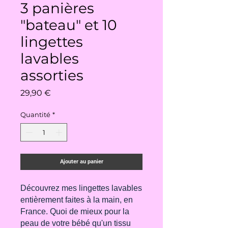
3 panières
"bateau" et 10
lingettes
lavables
assorties
Prix
29,90 €
Quantité
*
Ajouter au panier
Découvrez mes lingettes lavables
entièrement faites à la main, en
France. Quoi de mieux pour la
peau de votre bébé qu'un tissu