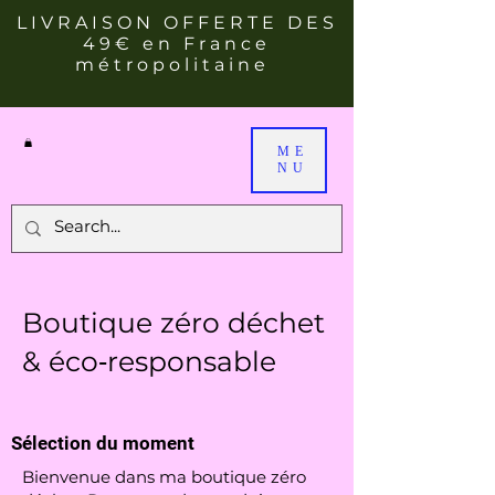
LIVRAISON OFFERTE DES
49€ en France
métropolitaine
ME
NU
Boutique zéro déchet
& éco‑responsable
Sélection du moment
Bienvenue dans ma boutique zéro