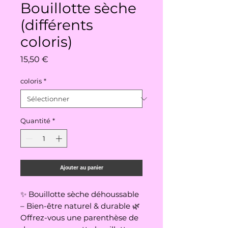
Bouillotte sèche
(différents
coloris)
Prix
15,50 €
coloris
*
Quantité
*
Ajouter au panier
✨ Bouillotte sèche déhoussable
– Bien-être naturel & durable 🌿
Offrez-vous une parenthèse de