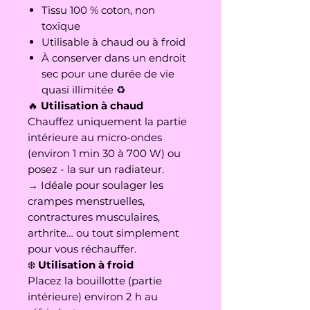
Tissu 100 % coton, non
toxique
Utilisable à chaud ou à froid
À conserver dans un endroit
sec pour une durée de vie
quasi illimitée ♻️
🔥
Utilisation à chaud
Chauffez uniquement la partie
intérieure au micro-ondes
(environ 1 min 30 à 700 W) ou
posez - la sur un radiateur.
→ Idéale pour soulager les
crampes menstruelles,
contractures musculaires,
arthrite… ou tout simplement
pour vous réchauffer.
❄️
Utilisation à froid
Placez la bouillotte (partie
intérieure) environ 2 h au