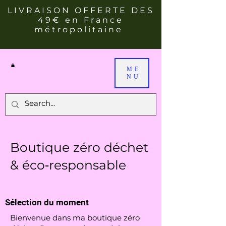
LIVRAISON OFFERTE DES
49€ en France
métropolitaine
ME
NU
Boutique zéro déchet
& éco‑responsable
Sélection du moment
Bienvenue dans ma boutique zéro