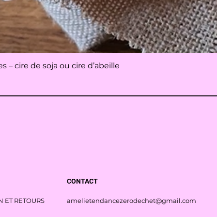
Aperçu rapide
– cire de soja ou cire d’abeille
CONTACT
N ET RETOURS
amelietendancezerodechet@gmail.com