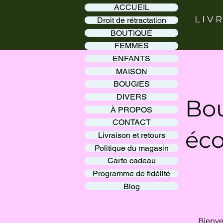
ACCUEIL
LIV
Droit de rétractation
BOUTIQUE
FEMMES
ENFANTS
MAISON
BOUGIES
DIVERS
Bou
À PROPOS
CONTACT
éco
Livraison et retours
Politique du magasin
Carte cadeau
Programme de fidélité
Blog
Bienve