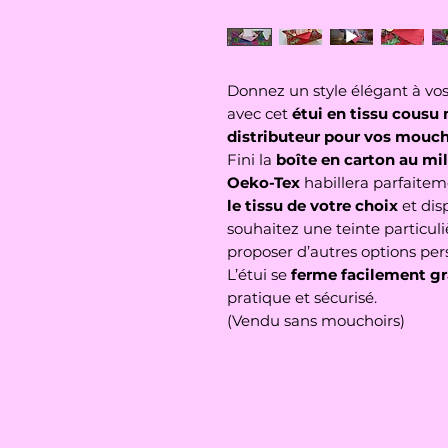
Donnez un style élégant à v
avec cet
étui en tissu cousu
distributeur pour vos mouch
Fini la
boîte en carton au mi
Oeko-Tex
habillera parfaiteme
le tissu de votre choix
et dis
souhaitez une teinte particuli
proposer d’autres options per
L’étui se
ferme facilement g
pratique et sécurisé.
(Vendu sans mouchoirs)