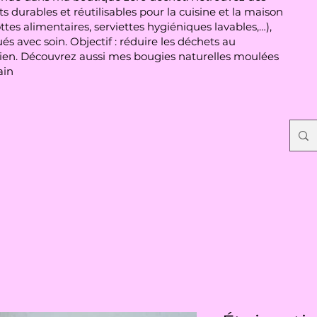
s durables et réutilisables pour la cuisine et la maison
ttes alimentaires, serviettes hygiéniques lavables,…),
és avec soin. Objectif : réduire les déchets au
ien. Découvrez aussi mes bougies naturelles moulées
ain