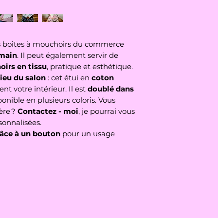
os boîtes à mouchoirs du commerce
 main
. Il peut également servir de
oirs en tissu
, pratique et esthétique.
lieu du salon
: cet étui en
coton
nt votre intérieur. Il est
doublé dans
ponible en plusieurs coloris. Vous
ère ?
Contactez - moi
, je pourrai vous
sonnalisées.
râce à un bouton
pour un usage