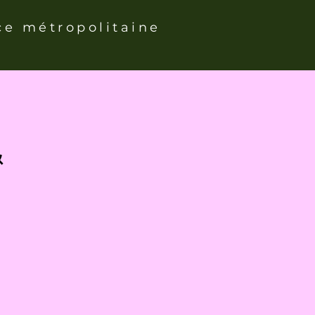
ce métropolitaine
&