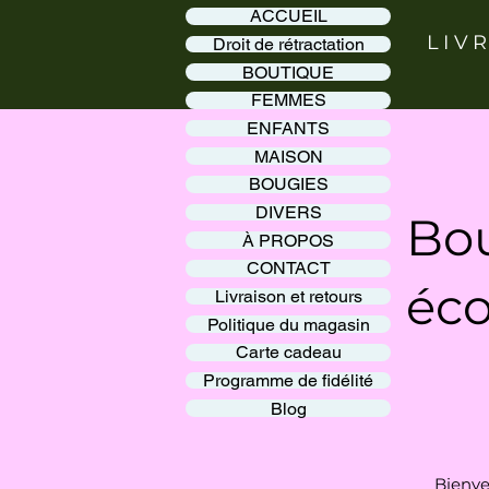
ACCUEIL
LIV
Droit de rétractation
BOUTIQUE
FEMMES
ENFANTS
MAISON
BOUGIES
DIVERS
Bou
À PROPOS
CONTACT
éco
Livraison et retours
Politique du magasin
Carte cadeau
Programme de fidélité
Blog
Bienve