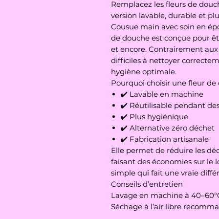
Remplacez les fleurs de douc
version lavable, durable et plu
Cousue main avec soin en épon
de douche est conçue pour être
et encore. Contrairement aux
difficiles à nettoyer correct
hygiène optimale.
Pourquoi choisir une fleur de
✔️ Lavable en machine
✔️ Réutilisable pendant de
✔️ Plus hygiénique
✔️ Alternative zéro déchet
✔️ Fabrication artisanale
Elle permet de réduire les déc
faisant des économies sur le
simple qui fait une vraie diff
Conseils d’entretien
Lavage en machine à 40–60°
Séchage à l’air libre recomm