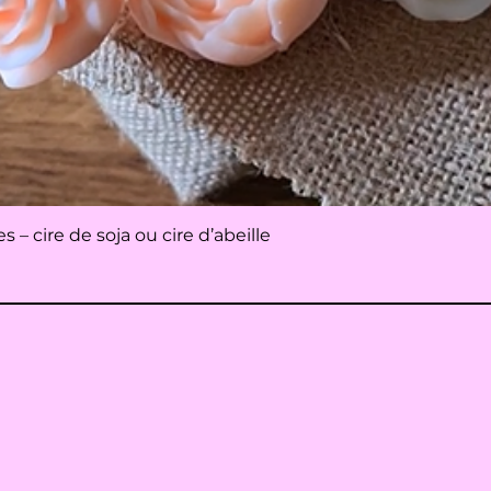
Aperçu rapide
– cire de soja ou cire d’abeille