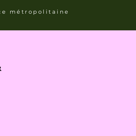
ce métropolitaine
&