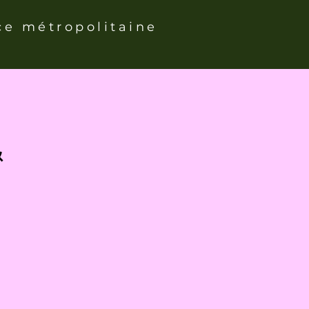
ce métropolitaine
&