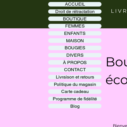
ACCUEIL
LIV
Droit de rétractation
BOUTIQUE
FEMMES
ENFANTS
MAISON
BOUGIES
DIVERS
Bou
À PROPOS
CONTACT
éco
Livraison et retours
Politique du magasin
Carte cadeau
Programme de fidélité
Blog
Bienve