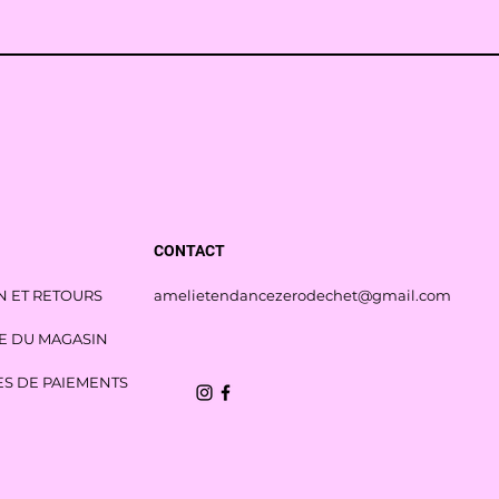
CONTACT
N ET RETOURS
amelietendancezerodechet@gmail.com
E DU MAGASIN
S DE PAIEMENTS