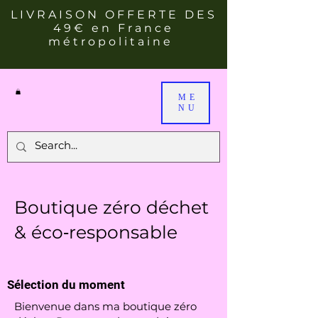
LIVRAISON OFFERTE DES
49€ en France
métropolitaine
ME
NU
Boutique zéro déchet
& éco‑responsable
Sélection du moment
Bienvenue dans ma boutique zéro