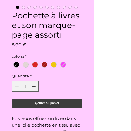
Pochette à livres
et son marque-
page assorti
Prix
8,90 €
coloris
*
Quantité
*
Ajouter au panier
Et si vous offriez un livre dans
une jolie pochette en tissu avec