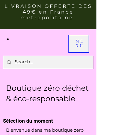
LIVRAISON OFFERTE DES
49€ en France
métropolitaine
ME
NU
Boutique zéro déchet
& éco‑responsable
Sélection du moment
Bienvenue dans ma boutique zéro