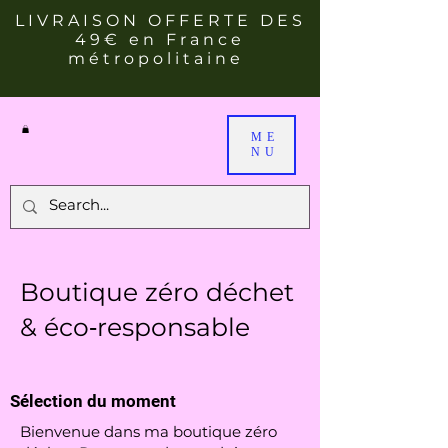
LIVRAISON OFFERTE DES
49€ en France
métropolitaine
ME
NU
Boutique zéro déchet
& éco‑responsable
Sélection du moment
Bienvenue dans ma boutique zéro