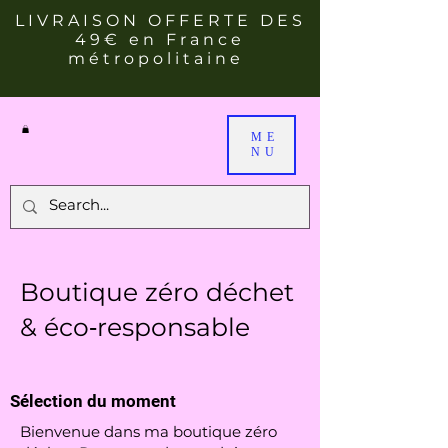
LIVRAISON OFFERTE DES
49€ en France
métropolitaine
ME
NU
Boutique zéro déchet
& éco‑responsable
Sélection du moment
Bienvenue dans ma boutique zéro