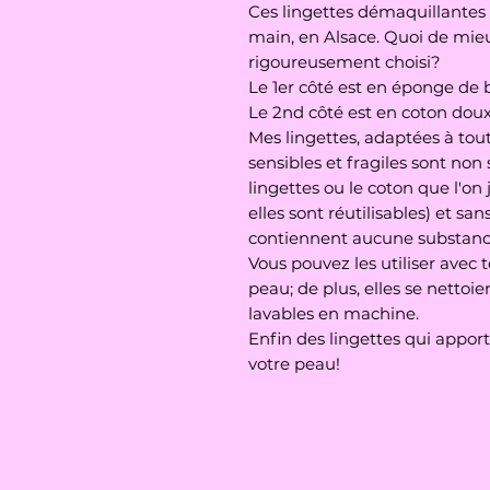
Ces lingettes démaquillantes 
main, en Alsace. Quoi de mieu
rigoureusement choisi?
Le 1er côté est en éponge de
Le 2nd côté est en coton dou
Mes lingettes, adaptées à tou
sensibles et fragiles sont no
lingettes ou le coton que l'on
elles sont réutilisables) et sa
contiennent aucune substance
Vous pouvez les utiliser avec 
peau; de plus, elles se nettoi
lavables en machine.
Enfin des lingettes qui appor
votre peau!