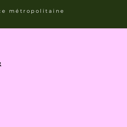
ce métropolitaine
&