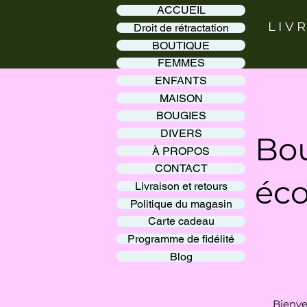
ACCUEIL
LIV
Droit de rétractation
BOUTIQUE
FEMMES
ENFANTS
MAISON
BOUGIES
DIVERS
Bou
À PROPOS
CONTACT
éco
Livraison et retours
Politique du magasin
Carte cadeau
Programme de fidélité
Blog
Bienve