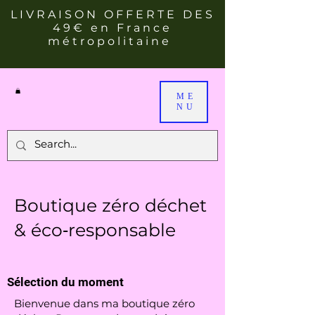
LIVRAISON OFFERTE DES
49€ en France
métropolitaine
ME
NU
Boutique zéro déchet
& éco‑responsable
Sélection du moment
Bienvenue dans ma boutique zéro