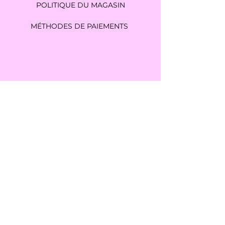
POLITIQUE DU MAGASIN
MÉTHODES DE PAIEMENTS
amelietendancezerodechet@gmail.com