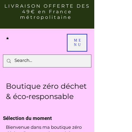
LIVRAISON OFFERTE DES
49€ en France
métropolitaine
ME
NU
Boutique zéro déchet
& éco‑responsable
Sélection du moment
Bienvenue dans ma boutique zéro