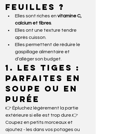
feuilles ?
Elles sont riches en 
vitamine C, 
calcium et fibres
.
Elles ont une texture tendre 
après cuisson.
Elles permettent de réduire le 
gaspillage alimentaire et 
d’alléger son budget.
1. Les tiges : 
parfaites en 
soupe ou en 
purée
👉 Épluchez légèrement la partie 
extérieure si elle est trop dure.👉 
Coupez en petits morceaux et 
ajoutez - les dans vos potages ou 