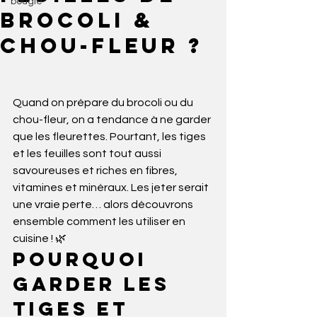
bougie
brocoli &
chou-fleur ?
Quand on prépare du brocoli ou du 
chou-fleur, on a tendance à ne garder 
que les fleurettes. Pourtant, les tiges 
et les feuilles sont tout aussi 
savoureuses et riches en fibres, 
vitamines et minéraux. Les jeter serait 
une vraie perte… alors découvrons 
ensemble comment les utiliser en 
cuisine ! 🌿
Pourquoi 
garder les 
tiges et 