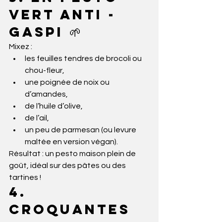
vert anti - 
gaspi 🌱
Mixez :
les feuilles tendres de brocoli ou 
chou-fleur,
une poignée de noix ou 
d’amandes,
de l’huile d’olive,
de l’ail,
un peu de parmesan (ou levure 
maltée en version végan).
Résultat : un pesto maison plein de 
goût, idéal sur des pâtes ou des 
tartines !
4. 
Croquantes 