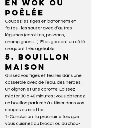
en wok ou 
poêlée
Coupez les tiges en bâtonnets et 
faites - les sauter avec d’autres 
légumes (carottes, poivrons, 
champignons…). Elles gardent un côté 
croquant très agréable.
5. Bouillon 
maison
Glissez vos tiges et feuilles dans une 
casserole avec de l’eau, des herbes, 
un oignon et une carotte. Laissez 
mijoter 30 à 40 minutes : vous obtenez 
un bouillon parfumé à utiliser dans vos 
soupes ou risottos.
✨ Conclusion : la prochaine fois que 
vous cuisinez du brocoli ou du chou-