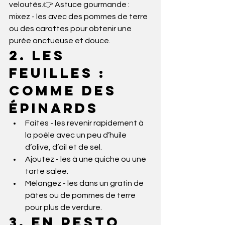
veloutés.👉 Astuce gourmande : 
mixez - les avec des pommes de terre 
ou des carottes pour obtenir une 
purée onctueuse et douce.
2. Les 
feuilles : 
comme des 
épinards
Faites - les revenir rapidement à 
la poêle avec un peu d’huile 
d’olive, d’ail et de sel.
Ajoutez - les à une quiche ou une 
tarte salée.
Mélangez - les dans un gratin de 
pâtes ou de pommes de terre 
pour plus de verdure.
3. En pesto 