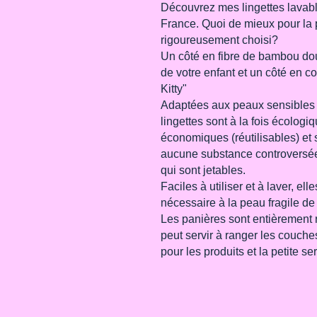
Découvrez mes lingettes lavabl
France. Quoi de mieux pour la 
rigoureusement choisi?
Un côté en fibre de bambou dou
de votre enfant et un côté en c
Kitty"
Adaptées aux peaux sensibles e
lingettes sont à la fois écologiq
économiques (réutilisables) et
aucune substance controversée 
qui sont jetables.
Faciles à utiliser et à laver, el
nécessaire à la peau fragile de 
Les panières sont entièrement 
peut servir à ranger les couche
pour les produits et la petite s