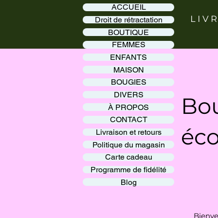
ACCUEIL
LIV
Droit de rétractation
BOUTIQUE
FEMMES
ENFANTS
MAISON
BOUGIES
DIVERS
Bou
À PROPOS
CONTACT
éco
Livraison et retours
Politique du magasin
Carte cadeau
Programme de fidélité
Blog
Bienve