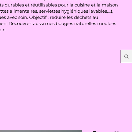
s durables et réutilisables pour la cuisine et la maison
ttes alimentaires, serviettes hygiéniques lavables,…),
és avec soin. Objectif : réduire les déchets au
ien. Découvrez aussi mes bougies naturelles moulées
ain