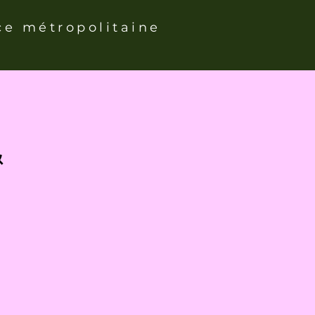
ce métropolitaine
&