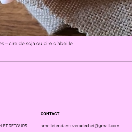
Aperçu rapide
– cire de soja ou cire d’abeille
CONTACT
N ET RETOURS
amelietendancezerodechet@gmail.com