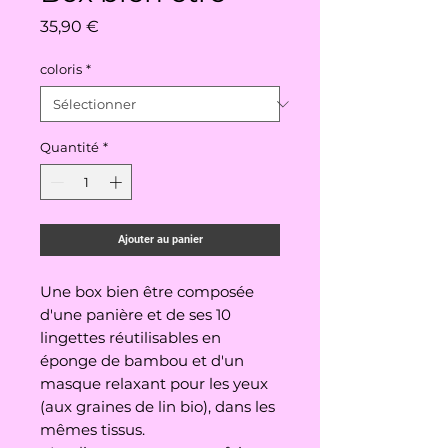
Prix
35,90 €
coloris
*
Quantité
*
Ajouter au panier
Une box bien être composée
d'une panière et de ses 10
lingettes réutilisables en
éponge de bambou et d'un
masque relaxant pour les yeux
(aux graines de lin bio), dans les
mêmes tissus.