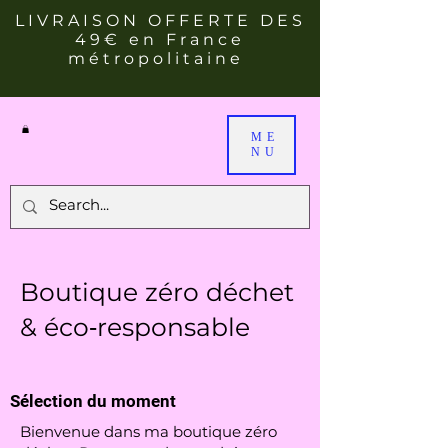
LIVRAISON OFFERTE DES
49€ en France
métropolitaine
ME
NU
Boutique zéro déchet
& éco‑responsable
Sélection du moment
Bienvenue dans ma boutique zéro