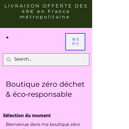
LIVRAISON OFFERTE DES
49€ en France
métropolitaine
ME
NU
Boutique zéro déchet
& éco‑responsable
Sélection du moment
Bienvenue dans ma boutique zéro