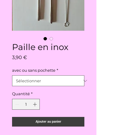
Paille en inox
Prix
3,90 €
avec ou sans pochette
*
Quantité
*
Ajouter au panier