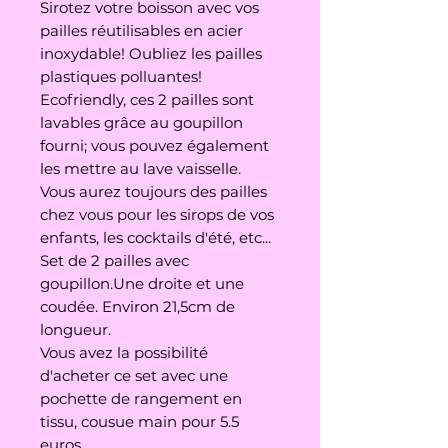
Sirotez votre boisson avec vos
pailles réutilisables en acier
inoxydable! Oubliez les pailles
plastiques polluantes!
Ecofriendly, ces 2 pailles sont
lavables grâce au goupillon
fourni; vous pouvez également
les mettre au lave vaisselle.
Vous aurez toujours des pailles
chez vous pour les sirops de vos
enfants, les cocktails d'été, etc...
Set de 2 pailles avec
goupillon.Une droite et une
coudée. Environ 21,5cm de
longueur.
Vous avez la possibilité
d'acheter ce set avec une
pochette de rangement en
tissu, cousue main pour 5.5
euros.