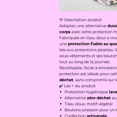
🩷 Description produit
Adoptez une alternative
dura
corps
avec cette protection h
Fabriquée en tissu doux à moti
une
protection fiable au quo
liés aux protections jetables
sous-vêtements et ses bouton
tout au long de la journée.
Réutilisable, facile à entreten
protection est idéale pour cel
déchet
, sans compromis sur l
✔️ Les + du produit
Protection hygiénique
lava
Alternative
zéro déchet
aux
Tissu doux, motif végétal
Boutons-pression pour un
Confection
artisanale