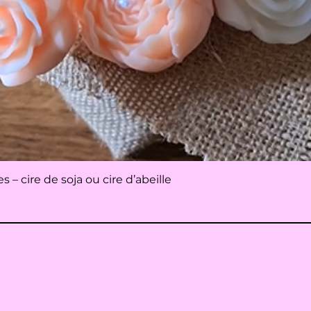
Aperçu rapide
– cire de soja ou cire d’abeille