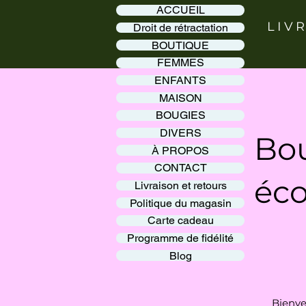
ACCUEIL
LIV
Droit de rétractation
BOUTIQUE
FEMMES
ENFANTS
MAISON
BOUGIES
DIVERS
Bou
À PROPOS
CONTACT
éco
Livraison et retours
Politique du magasin
Carte cadeau
Programme de fidélité
Blog
Bienve