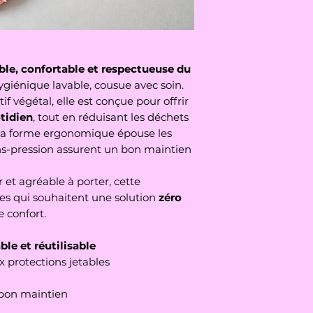
ble, confortable et respectueuse du
ygiénique lavable, cousue avec soin.
f végétal, elle est conçue pour offrir
tidien
, tout en réduisant les déchets
. Sa forme ergonomique épouse les
s-pression assurent un bon maintien
ir et agréable à porter, cette
les qui souhaitent une solution
zéro
e confort.
ble et réutilisable
 protections jetables
 bon maintien