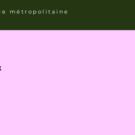
ce métropolitaine
&