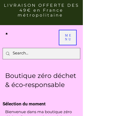
LIVRAISON OFFERTE DES
49€ en France
métropolitaine
ME
NU
Boutique zéro déchet
& éco‑responsable
Sélection du moment
Bienvenue dans ma boutique zéro