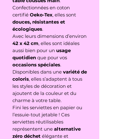
table cousues main
.
Confectionnées en coton
certifié
Oeko-Tex
, elles sont
douces, résistantes et
écologiques
.
Avec leurs dimensions d’environ
42 x 42 cm
, elles sont idéales
aussi bien pour un
usage
quotidien
que pour vos
occasions spéciales
.
Disponibles dans une
variété de
coloris
, elles s’adaptent à tous
les styles de décoration et
ajoutent de la couleur et du
charme à votre table.
Fini les serviettes en papier ou
l’essuie-tout jetable ! Ces
serviettes réutilisables
représentent une
alternative
zéro déchet
élégante et