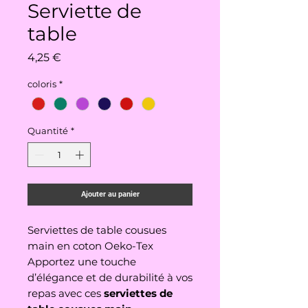
Serviette de
table
Prix
4,25 €
coloris
*
Quantité
*
Ajouter au panier
Serviettes de table cousues
main en coton Oeko-Tex
Apportez une touche
d’élégance et de durabilité à vos
repas avec ces
serviettes de