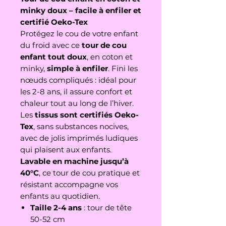
minky doux – facile à enfiler et
certifié Oeko-Tex
Protégez le cou de votre enfant
du froid avec ce
tour de cou
enfant tout doux
, en coton et
minky,
simple à enfiler
. Fini les
nœuds compliqués : idéal pour
les 2-8 ans, il assure confort et
chaleur tout au long de l’hiver.
Les
tissus sont certifiés Oeko-
Tex
, sans substances nocives,
avec de jolis imprimés ludiques
qui plaisent aux enfants.
Lavable en machine jusqu’à
40°C
, ce tour de cou pratique et
résistant accompagne vos
enfants au quotidien.
Taille 2-4 ans
: tour de tête
50-52 cm