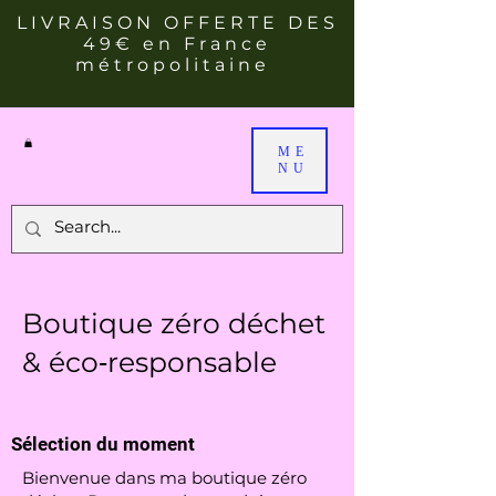
LIVRAISON OFFERTE DES
49€ en France
métropolitaine
ME
NU
Boutique zéro déchet
& éco‑responsable
Sélection du moment
Bienvenue dans ma boutique zéro