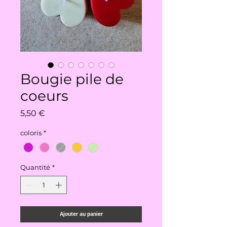
Bougie pile de
coeurs
Prix
5,50 €
coloris
*
Quantité
*
Ajouter au panier