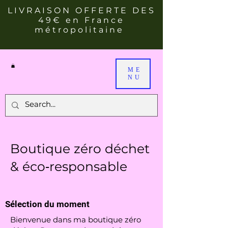
LIVRAISON OFFERTE DES
49€ en France
métropolitaine
ME
NU
Boutique zéro déchet
& éco‑responsable
Sélection du moment
Bienvenue dans ma boutique zéro