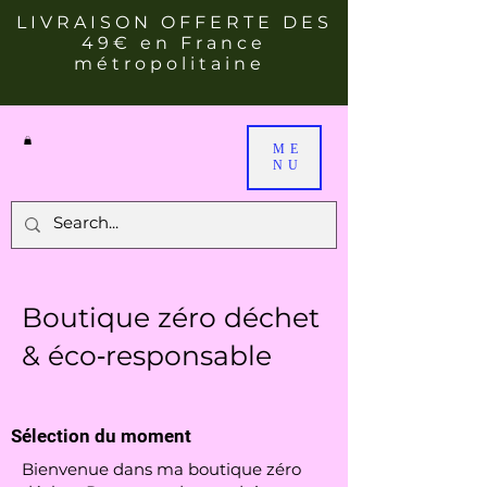
LIVRAISON OFFERTE DES
49€ en France
métropolitaine
ME
NU
Boutique zéro déchet
& éco‑responsable
Sélection du moment
Bienvenue dans ma boutique zéro