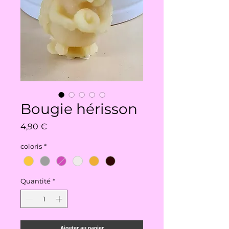
Bougie hérisson
Prix
4,90 €
coloris
*
Quantité
*
Ajouter au panier