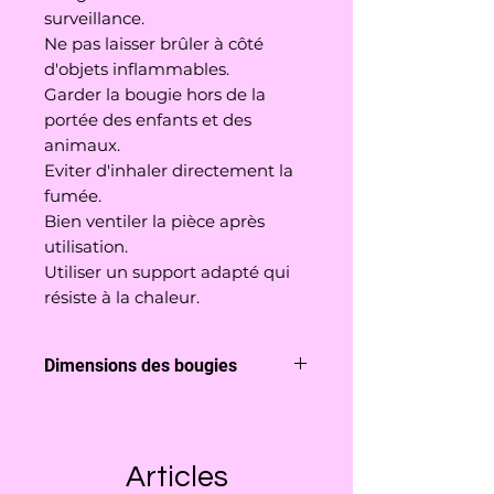
surveillance.
Ne pas laisser brûler à côté
d'objets inflammables.
Garder la bougie hors de la
portée des enfants et des
animaux.
Eviter d'inhaler directement la
fumée.
Bien ventiler la pièce après
utilisation.
Utiliser un support adapté qui
résiste à la chaleur.
Dimensions des bougies
Modèle hérisson
: elle mesure
environ 6cm de haut et pèse
environ 40g.
Articles