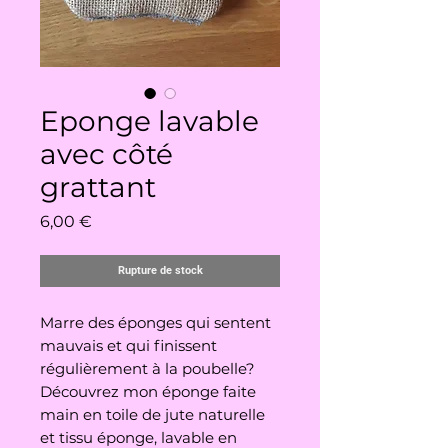
Eponge lavable
avec côté
grattant
Prix
6,00 €
Rupture de stock
Marre des éponges qui sentent
mauvais et qui finissent
régulièrement à la poubelle?
Découvrez mon éponge faite
main en toile de jute naturelle
et tissu éponge, lavable en