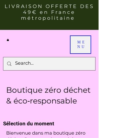
LIVRAISON OFFERTE DES
49€ en France
métropolitaine
ME
NU
Boutique zéro déchet
& éco‑responsable
Sélection du moment
Bienvenue dans ma boutique zéro