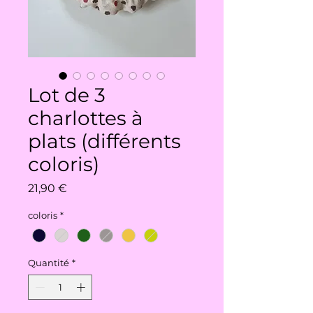
Lot de 3
charlottes à
plats (différents
coloris)
Prix
21,90 €
coloris
*
Quantité
*