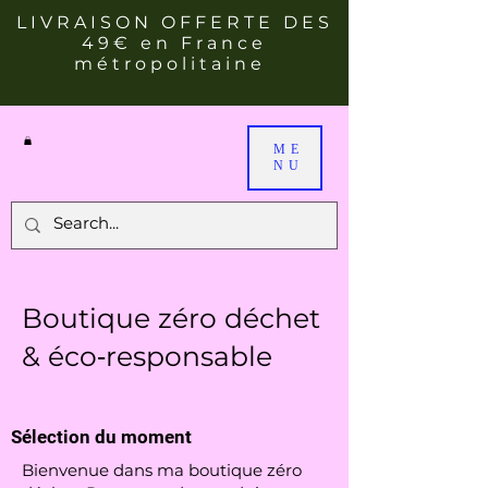
LIVRAISON OFFERTE DES
49€ en France
métropolitaine
ME
NU
Boutique zéro déchet
& éco‑responsable
Sélection du moment
Bienvenue dans ma boutique zéro